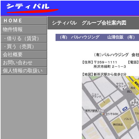
ＨＯＭＥ
シティパル グループ会社案内図
物件情報
（有) パルハウジング 山清住販 (有）
借りる（賃貸）
買う（売買）
会社概要
お問い合わせ
個人情報の取扱い